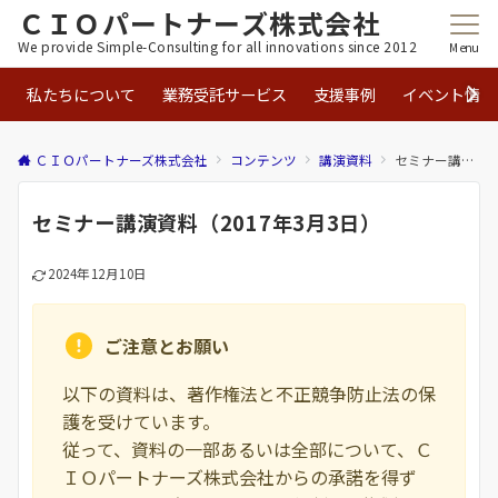
ＣＩＯパートナーズ株式会社
We provide Simple-Consulting for all innovations since 2012
Menu
私たちについて
業務受託サービス
支援事例
イベント情報
ＣＩＯパートナーズ株式会社
コンテンツ
講演資料
セミナー講演資料（2017年3月3日）
セミナー講演資料（2017年3月3日）
2024年12月10日
ご注意とお願い
以下の資料は、著作権法と不正競争防止法の保
護を受けています。
従って、資料の一部あるいは全部について、Ｃ
ＩＯパートナーズ株式会社からの承諾を得ず