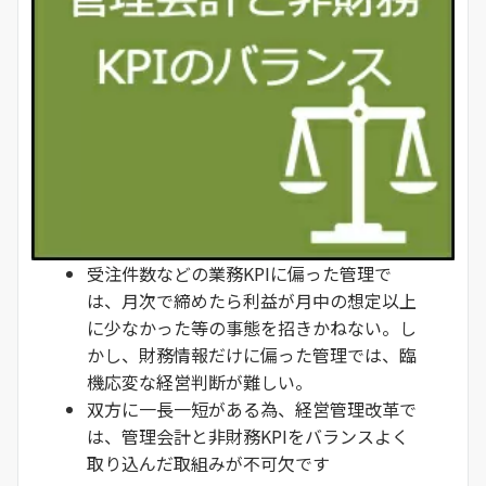
受注件数などの業務KPIに偏った管理で
は、月次で締めたら利益が月中の想定以上
に少なかった等の事態を招きかねない。し
かし、財務情報だけに偏った管理では、臨
機応変な経営判断が難しい。
双方に一長一短がある為、経営管理改革で
は、管理会計と非財務KPIをバランスよく
取り込んだ取組みが不可欠です