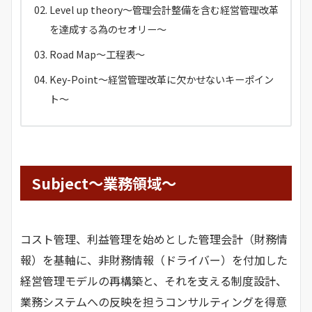
Level up theory～管理会計整備を含む経営管理改革
を達成する為のセオリー～
Road Map～工程表～
Key-Point～経営管理改革に欠かせないキーポイン
ト～
Subject～業務領域～
コスト管理、利益管理を始めとした管理会計（財務情
報）を基軸に、非財務情報（ドライバー）を付加した
経営管理モデルの再構築と、それを支える制度設計、
業務システムへの反映を担うコンサルティングを得意