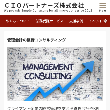
ＣＩＯパートナーズ株式会社
We provide Simple-Consulting for all innovations since 2012
Menu
私たちについて
業務受託サービス
支援事例
イベント情報
管理会計の整備コンサルティング
クライアント企業の経営管理を支える管理会計やKPI