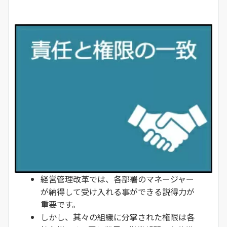
経営管理改革では、各部署のマネージャー
が納得して受け入れる事ができる説得力が
重要です。
しかし、其々の組織に分掌された権限は各