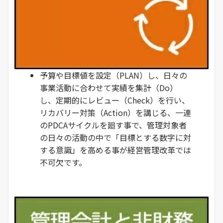
予算や目標値を設定（PLAN）し、日々の
事業活動に合わせて実績を集計（Do）
し、定期的にレビュー（Check）を行い、
リカバリー対策（Action）を講じる、一連
のPDCAサイクルを廻す事で、管理対象者
の日々の活動の中で「目標とする数字に対
する意識」を高める事が経営管理改革では
不可欠です。