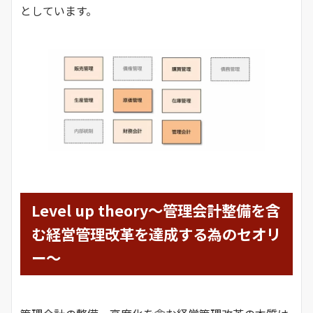
としています。
Level up theory～管理会計整備を含
む経営管理改革を達成する為のセオリ
ー～