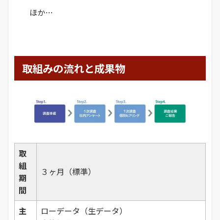
ほか…
取組みの流れと成果物
取
組
３ヶ月（標準）
期
間
主
ローデータ（生データ）