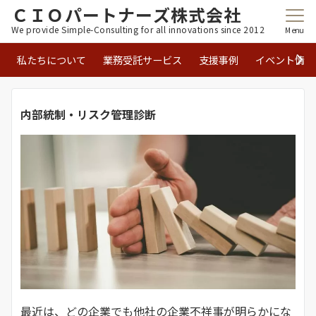
ＣＩＯパートナーズ株式会社
We provide Simple-Consulting for all innovations since 2012
Menu
私たちについて
業務受託サービス
支援事例
イベント情報
内部統制・リスク管理診断
最近は、どの企業でも他社の企業不祥事が明らかにな