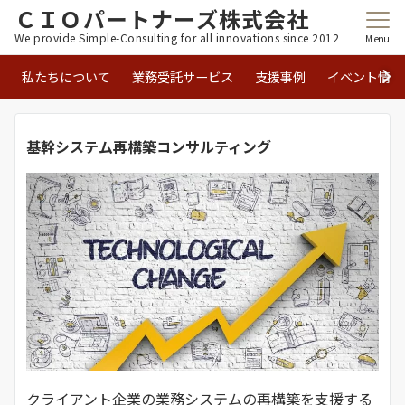
ＣＩＯパートナーズ株式会社
We provide Simple-Consulting for all innovations since 2012
Menu
私たちについて
業務受託サービス
支援事例
イベント情報
基幹システム再構築コンサルティング
クライアント企業の業務システムの再構築を支援する