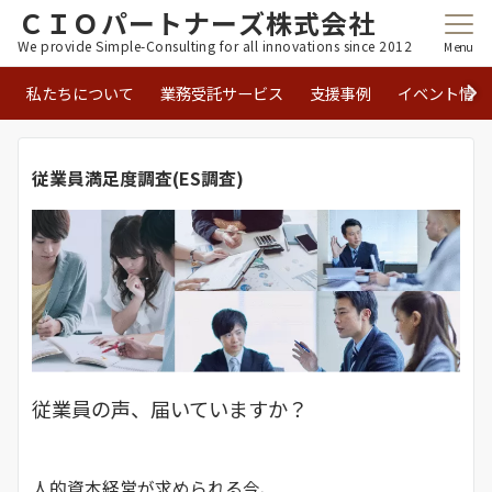
ＣＩＯパートナーズ株式会社
We provide Simple-Consulting for all innovations since 2012
Menu
私たちについて
業務受託サービス
支援事例
イベント情報
従業員満足度調査(ES調査)
従業員の声、届いていますか？
人的資本経営が求められる今、