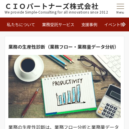
ＣＩＯパートナーズ株式会社
We provide Simple-Consulting for all innovations since 2012
Menu
私たちについて
業務受託サービス
支援事例
イベント情報
業務の生産性診断（業務フロー・業務量データ分析）
業務の生産性診断は、業務フロー分析と業務量データ