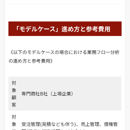
「モデルケース」進め方と参考費用
《以下のモデルケースの場合における業務フロー分析
の進め方と参考費用》
対
象
専門商社B社（上場企業）
顧
客
対
象
受注管理(見積なども伴う)、売上管理、債権管