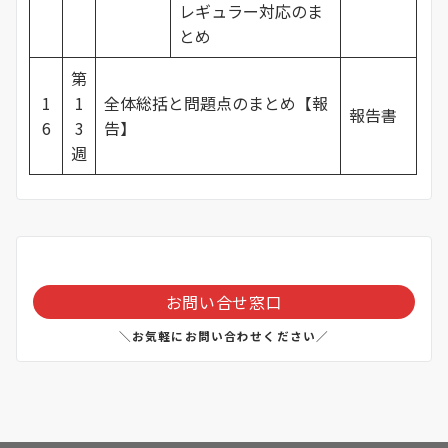
レギュラー対応のま
とめ
第
1
1
全体総括と問題点のまとめ【報
報告書
6
3
告】
週
お問い合せ窓口
＼お気軽にお問い合わせください／