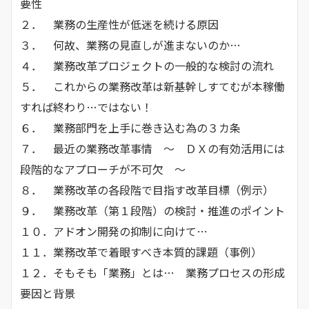
要性
２． 業務の生産性が低迷を続ける原因
３． 何故、業務の見直しが進まないのか…
４． 業務改革プロジェクトの一般的な検討の流れ
５． これからの業務改革は新基幹しすてむが本稼働
すれば終わり…ではない！
６． 業務部門を上手に巻き込む為の３カ条
７． 最近の業務改革事情 ～ ＤＸの有効活用には
段階的なアプローチが不可欠 ～
８． 業務改革の各段階で目指す改革目標（例示）
９． 業務改革（第１段階）の検討・推進のポイント
１０．アドオン開発の抑制に向けて…
１１．業務改革で着眼すべき本質的課題（事例）
１２．そもそも「業務」とは… 業務プロセスの形成
要因と背景