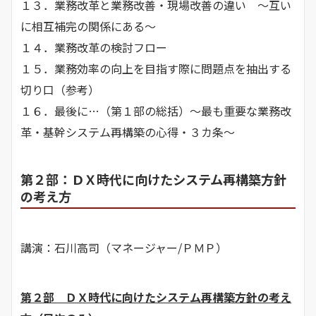
１３．業務改革と業務改善・現場改善の違い ～互い
に相互補完の関係にある～
１４．業務改革の検討フロー
１５．業務効率の向上を目指す際に問題点を抽出する
切り口（参考）
１６．最後に…（第１部の総括）～最も重要な業務改
革・基幹システム再構築の心得・３カ条～
第２部：ＤＸ時代に向けたシステム再構築方針
の考え方
講演：石川高司（マネージャー/ＰＭＰ）
第２部 ＤＸ時代に向けたシステム再構築方針の考え