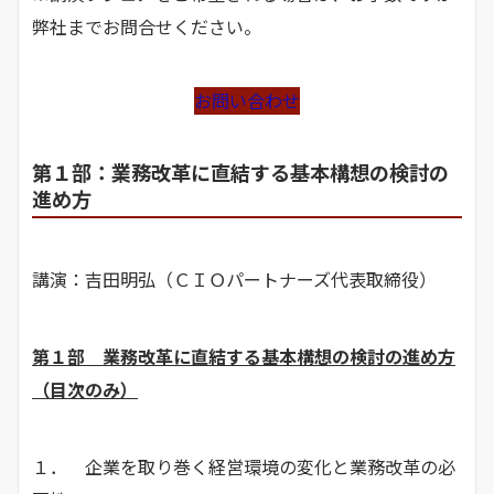
弊社までお問合せください。
お問い合わせ
第１部：業務改革に直結する基本構想の検討の
進め方
講演：吉田明弘（ＣＩＯパートナーズ代表取締役）
第１部 業務改革に直結する基本構想の検討の進め方
（目次のみ）
１． 企業を取り巻く経営環境の変化と業務改革の必