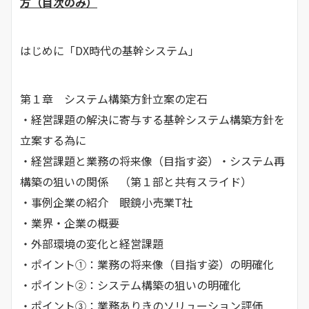
方（目次のみ）
はじめに「DX時代の基幹システム」
第１章 システム構築方針立案の定石
・経営課題の解決に寄与する基幹システム構築方針を
立案する為に
・経営課題と業務の将来像（目指す姿）・システム再
構築の狙いの関係 （第１部と共有スライド）
・事例企業の紹介 眼鏡小売業T社
・業界・企業の概要
・外部環境の変化と経営課題
・ポイント①：業務の将来像（目指す姿）の明確化
・ポイント②：システム構築の狙いの明確化
・ポイント③：業務ありきのソリューション評価