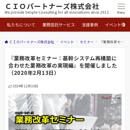
ＣＩＯパートナーズ株式会社
We provide Simple-Consulting for all innovations since 2012
Menu
私たちについて
業務受託サービス
支援事例
イベント情報
ＣＩＯパートナーズ株式会社
イベント
セミナー
『業務改革セミナー：基幹システム再構築に合わせた業務改革の実現編』を開催しました（2020年2月13日）
『業務改革セミナー：基幹システム再構築に
合わせた業務改革の実現編』を開催しました
（2020年2月13日）
2024年12月10日