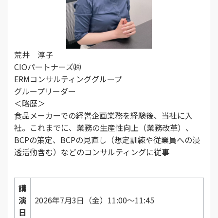
荒井 淳子
CIOパートナーズ㈱
ERMコンサルティンググループ
グループリーダー
＜略歴＞
食品メーカーでの経営企画業務を経験後、当社に入
社。これまでに、業務の生産性向上（業務改革）、
BCPの策定、BCPの見直し（想定訓練や従業員への浸
透活動含む）などのコンサルティングに従事
講
演
2026年7月3日（金）11:00～11:45
日