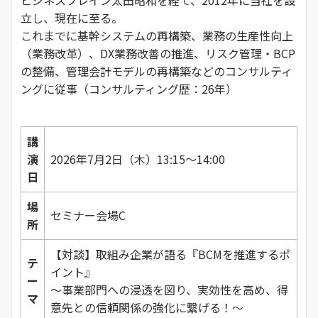
立し、現在に至る。
これまでに基幹システムの再構築、業務の生産性向上
（業務改革）、DX業務改善の推進、リスク管理・BCP
の整備、管理会計モデルの再構築などのコンサルティ
ングに従事（コンサルティング歴：26年）
講
演
2026年7月2日（木）13:15～14:00
日
場
セミナー会場C
所
【対談】取組み企業が語る『BCMを推進するポ
テ
イント』
ー
～事業部門への浸透を図り、実効性を高め、得
マ
意先との信頼関係の強化に繋げる！～