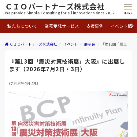
ＣＩＯパートナーズ株式会社
We provide Simple-Consulting for all innovations since 2012
Menu
私たちについて
業務受託サービス
支援事例
イベント情報
ＣＩＯパートナーズ株式会社
イベント
展示会
『第13回「震災対策技術展」大阪』に出展します（2026年7月2日・3日）
『第13回「震災対策技術展」大阪』に出展し
ます（2026年7月2日・3日）
2026年5月20日