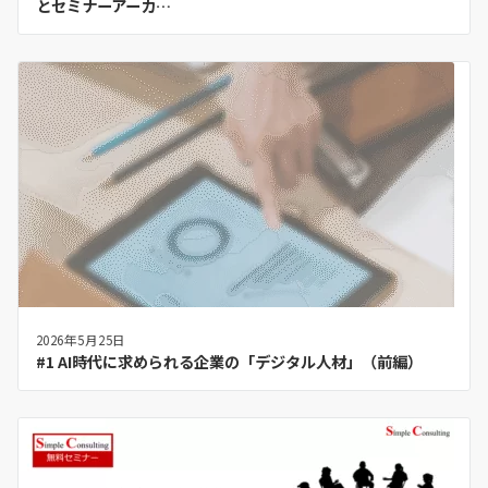
とセミナーアーカ…
2026年5月25日
#1 AI時代に求められる企業の「デジタル人材」（前編）