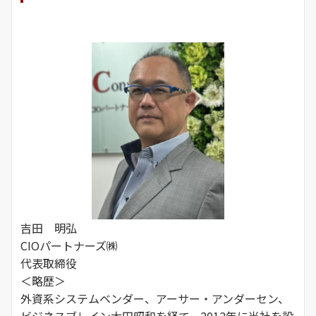
吉田 明弘
CIOパートナーズ㈱
代表取締役
＜略歴＞
外資系システムベンダー、アーサー・アンダーセン、
ビジネスブレイン太田昭和を経て、2012年に当社を設