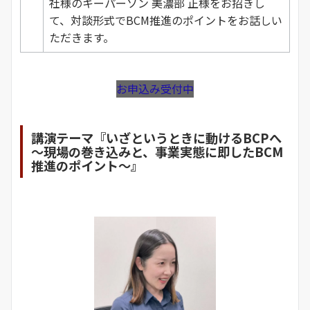
社様のキーパーソン 美濃部 正様をお招きし
て、対談形式でBCM推進のポイントをお話しい
ただきます。
お申込み受付中
講演テーマ『いざというときに動けるBCPへ
～現場の巻き込みと、事業実態に即したBCM
推進のポイント～』