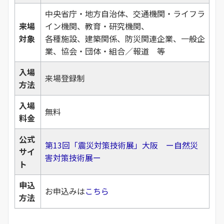
中央省庁・地方自治体、交通機関・ライフラ
来場
イン機関、教育・研究機関、
対象
各種施設、建築関係、防災関連企業、一般企
業、協会・団体・組合／報道 等
入場
来場登録制
方法
入場
無料
料金
公式
第13回「震災対策技術展」大阪 ー自然災
サイ
害対策技術展ー
ト
申込
お申込みは
こちら
方法