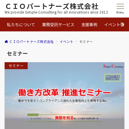
ＣＩＯパートナーズ株式会社
We provide Simple-Consulting for all innovations since 2012
Menu
私たちについて
業務受託サービス
支援事例
イベント情報
ＣＩＯパートナーズ株式会社
イベント
セミナー
セミナー
セミナー