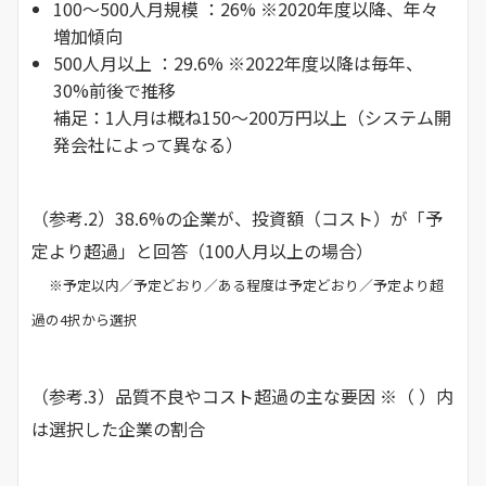
100～500人月規模 ：26% ※2020年度以降、年々
増加傾向
500人月以上 ：29.6% ※2022年度以降は毎年、
30%前後で推移
補足：1人月は概ね150～200万円以上（システム開
発会社によって異なる）
（参考.2）38.6%の企業が、投資額（コスト）が「予
定より超過」と回答（100人月以上の場合）
※予定以内／予定どおり／ある程度は予定どおり／予定より超
過の4択から選択
（参考.3）品質不良やコスト超過の主な要因 ※（ ）内
は選択した企業の割合