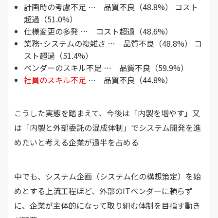
計画時の考慮不足 … 品質不良（48.8%） コスト
超過（51.0%）
仕様変更の多発 … コスト超過（48.6%）
業務･システムの複雑さ … 品質不良（48.8%） コ
スト超過（51.4%）
ベンダーのスキル不足 … 品質不良（59.9%）
社員のスキル不足
… 品質不良（44.8%）
こうした実態を踏まえて、今後は「内製を増やす」又
は「内製と外部委託の混成体制」でシステム開発を進
めたいと考える企業が過半を占める
中でも、システム企画（システム化の構想策定）を始
めとする上流工程ほど、外部のITベンダーに頼らず
に、企業が主体的になって取り組む体制を目指す動き