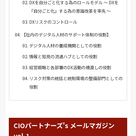
DXを自分ごと化する為のロールモデル ～ DXを
『自分ごと化』する為の意識改革を率先 ～
DXリスクのコントロール
【社内のデジタル人材のサポート体制の役割】
デジタル人材の養成機関としての役割
情報と知見の流通ハブとしての役割
経営戦略と各部署のDX活動の橋渡しの役割
リスク対策の統括と統制環境の整備部門としての
役割
CIOパートナーズ's メールマガジン
vol.1