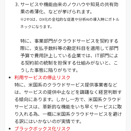
サービスや機能由来のノウハウや知見の共有効
果の希薄化、などが挙げられます。
※2や3は、DX化の全社的な促進や分析AIの導入時にボトル
ネックになります。
特に、事業部門がクラウドサービスを契約する
際に、支払手数料等の勘定科目を適用して部門
予算で費用計上している企業では、IT部門によ
る契約前の統制を担保する仕組みがないと、こ
うした事態に陥りがちです。
利用サービスの停止リスク
特に、米国系のクラウドサービス提供事業者など
は、サービスの提供中止などを躊躇なく経営判断す
る傾向にあります。しかし一方で、米国系クラウド
サービスは、革新的な機能をいち早くサービスに取
り入れる為、一概に米国系クラウドサービスを避け
る訳にはいかないのが実情です。
ブラックボックス化リスク