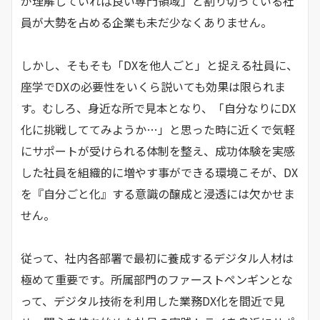
が理解していれば良い専門領域」と割り切っている社
員が大勢を占める企業も未だ少なくありません。
しかし、そもそも「DXを他人ごと」と捉える社員に、
座学でDXの必要性をいくら説いても効果は限られま
す。むしろ、身近な所で見本となり、「自分なりにDX
化に挑戦しててみようか…」と思った時に近くで気軽
にサポートが受けられる体制を整え、成功体験を実感
した社員を組織的に増やす事ができる環境こそが、DX
を『自分ごと化』する意識の醸成と浸透には欠かせま
せん。
従って、社内各部署で最初に養成するデジタル人材は
極めて重要です。所属部門のファーストペンギンとな
って、デジタル技術を利用した業務DX化を間近で見