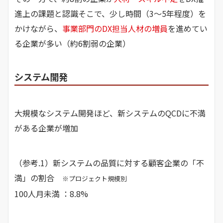
進上の課題と認識そこで、少し時間（3～5年程度）を
かけながら、
事業部門のDX担当人材の増員
を進めてい
る企業が多い（約6割弱の企業）
システム開発
大規模なシステム開発ほど、新システムのQCDに不満
がある企業が増加
（参考.1）新システムの品質に対する顧客企業の「不
満」の割合
※プロジェクト規模別
100人月未満 ：8.8%