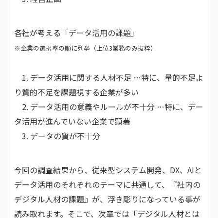
各社が考える「データ活用の課題」
※企業の選択率の順に列挙（上位3業務のみ抜粋）
1. データ活用に関する人材不足 …特に、量的不足よ
り質的不足を課題視する企業が多い
2. データ活用の意義やルールが不十分 …特に、デー
タ活用が進んでいない企業で顕著
3. データの質が不十分
今回の調査結果から、従来型システム開発、DX、AIと
データ活用のそれぞれのテーマに共通して、『社内の
デジタル人材の課題』が、浮き彫りになっている事が
読み取れます。そこで、次章では「デジタル人材とは