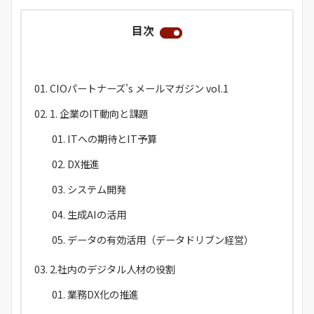
目次
CIOパートナーズ's メールマガジン vol.1
1. 企業のIT動向と課題
ITへの期待とIT予算
DX推進
システム開発
生成AIの活用
データの有効活用（データドリブン経営）
2.社内のデジタル人材の役割
業務DX化の推進