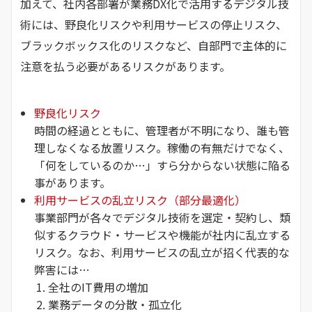
加えて、社内各部署が業務DX化で活用するデジタル技
術には、野良化リスクや利用サービスの停止リスク、
ブラックボックス化のリスクなど、自部門で主体的に
注意を払う必要があるリスクがあります。
野良化リスク
時間の経過とともに、管理者が不明になり、誰も管
理しなくなる放置リスク。稼働の有無だけでなく、
「何をしているのか…」すら分からない状態に陥る
事があります。
利用サービスの乱立リスク（部分最適化）
事業部門が各々でデジタル技術を選定・契約し、類
似するクラウド・サービスや機能が社内に乱立する
リスク。なお、利用サービスの乱立が招く代表的な
弊害には…
全社のIT費用の増加
業務データの分散・孤立化