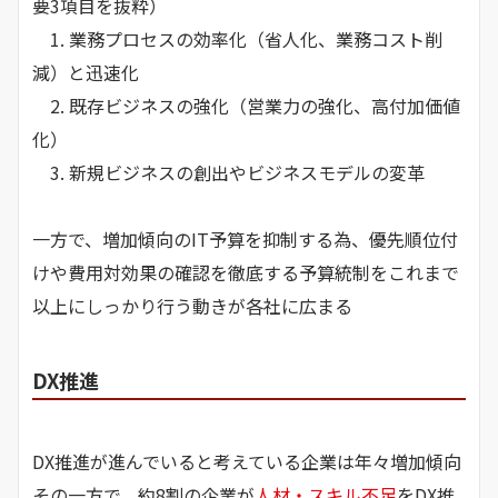
要3項目を抜粋）
1. 業務プロセスの効率化（省人化、業務コスト削
減）と迅速化
2. 既存ビジネスの強化（営業力の強化、高付加価値
化）
3. 新規ビジネスの創出やビジネスモデルの変革
一方で、増加傾向のIT予算を抑制する為、優先順位付
けや費用対効果の確認を徹底する予算統制をこれまで
以上にしっかり行う動きが各社に広まる
DX推進
DX推進が進んでいると考えている企業は年々増加傾向
その一方で、約8割の企業が
人材・スキル不足
をDX推