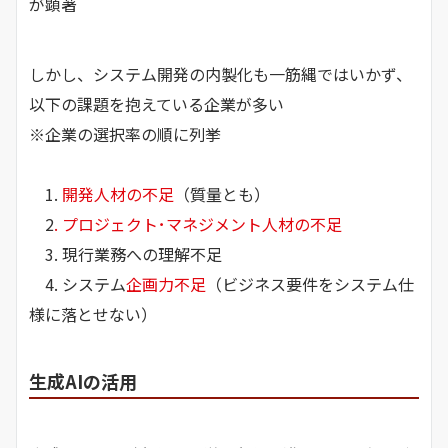
が顕著
しかし、システム開発の内製化も一筋縄ではいかず、
以下の課題を抱えている企業が多い
※企業の選択率の順に列挙
1.
開発人材の不足
（質量とも）
2
. プロジェクト･マネジメント人材の不足
3. 現行業務への理解不足
4. システム
企画力不足
（ビジネス要件をシステム仕
様に落とせない）
生成AIの活用