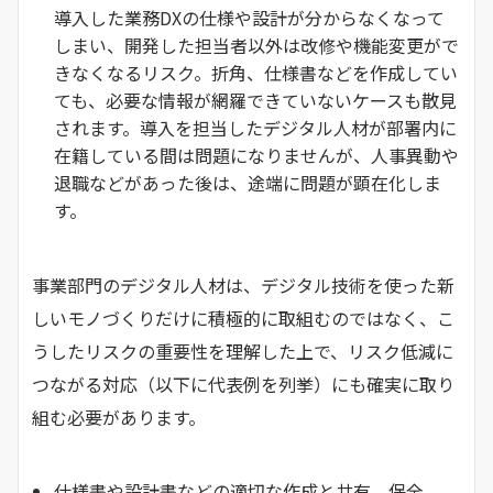
導入した業務DXの仕様や設計が分からなくなって
しまい、開発した担当者以外は改修や機能変更がで
きなくなるリスク。折角、仕様書などを作成してい
ても、必要な情報が網羅できていないケースも散見
されます。導入を担当したデジタル人材が部署内に
在籍している間は問題になりませんが、人事異動や
退職などがあった後は、途端に問題が顕在化しま
す。
事業部門のデジタル人材は、デジタル技術を使った新
しいモノづくりだけに積極的に取組むのではなく、こ
うしたリスクの重要性を理解した上で、リスク低減に
つながる対応（以下に代表例を列挙）にも確実に取り
組む必要があります。
仕様書や設計書などの適切な作成と共有、保全