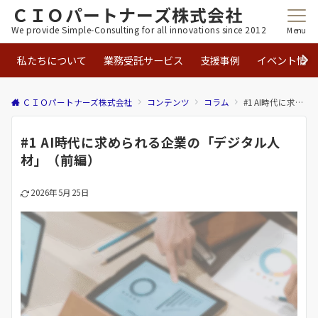
ＣＩＯパートナーズ株式会社
We provide Simple-Consulting for all innovations since 2012
Menu
私たちについて
業務受託サービス
支援事例
イベント情報
ＣＩＯパートナーズ株式会社
コンテンツ
コラム
#1 AI時代に求められる企業の「デジタル人材」（前編）
#1 AI時代に求められる企業の「デジタル人
材」（前編）
2026年5月25日