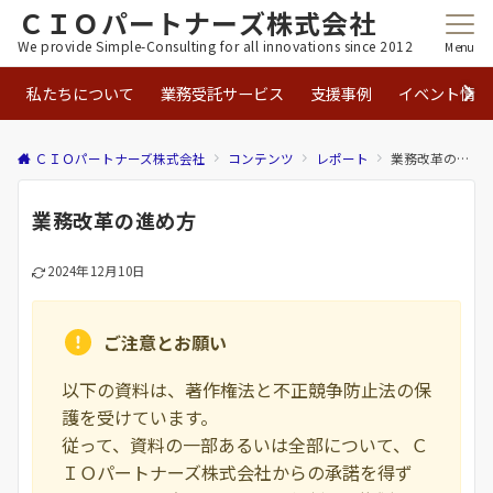
ＣＩＯパートナーズ株式会社
We provide Simple-Consulting for all innovations since 2012
Menu
私たちについて
業務受託サービス
支援事例
イベント情報
ＣＩＯパートナーズ株式会社
コンテンツ
レポート
業務改⾰の進め⽅
業務改⾰の進め⽅
2024年12月10日
ご注意とお願い
以下の資料は、著作権法と不正競争防止法の保
護を受けています。
従って、資料の一部あるいは全部について、Ｃ
ＩＯパートナーズ株式会社からの承諾を得ず