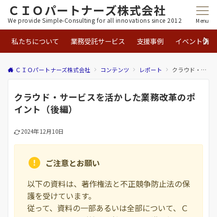
ＣＩＯパートナーズ株式会社
We provide Simple-Consulting for all innovations since 2012
Menu
私たちについて
業務受託サービス
支援事例
イベント情報
ＣＩＯパートナーズ株式会社
コンテンツ
レポート
クラウド・サービスを活かした業務改革のポイント（後編）
クラウド・サービスを活かした業務改革のポ
イント（後編）
2024年12月10日
ご注意とお願い
以下の資料は、著作権法と不正競争防止法の保
護を受けています。
従って、資料の一部あるいは全部について、Ｃ